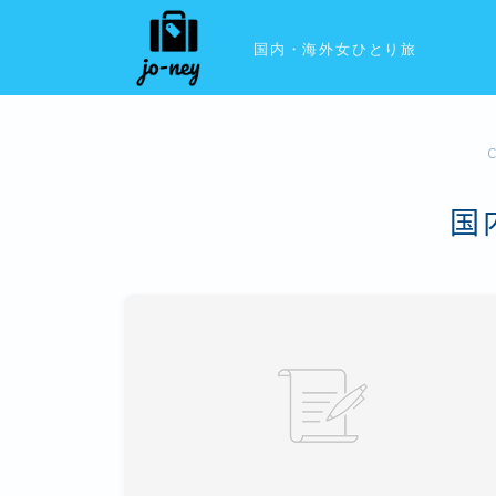
国内・海外女ひとり旅
国