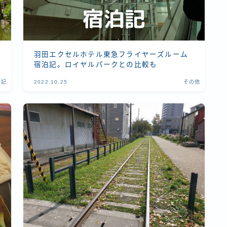
羽田エクセルホテル東急フライヤーズルーム
宿泊記。ロイヤルパークとの比較も
行記
2022.10.25
その他