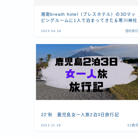
湘南breath hotel（ブレスホテル）の3Dマッ
ピングルームに1人で泊まってきた＆寒川神社
2025.04.26
国内旅
22'秋 鹿児島女一人旅2泊3日旅行記
2022.11.28
’22鹿