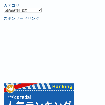
カテゴリ
カ
テ
スポンサードリンク
ゴ
リ