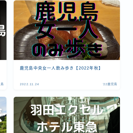
鹿児島中央女一人飲み歩き【2022年秋】
児島
2022.11.24
’22鹿児島