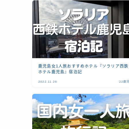
鹿児島女1人旅おすすめホテル『ソラリア西鉄
ホテル鹿児島』宿泊記
2022.11.26
’22鹿