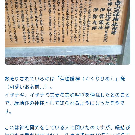
お祀りされているのは「菊理媛神（くくりひめ）」様
（可愛いお名前…）。
イザナギ、イザナミ夫妻の夫婦喧嘩を仲裁したとのこと
で、縁結びの神様として知られるようになったそうで
す。
これは神社研究をしている人に聞いたのですが、縁結び