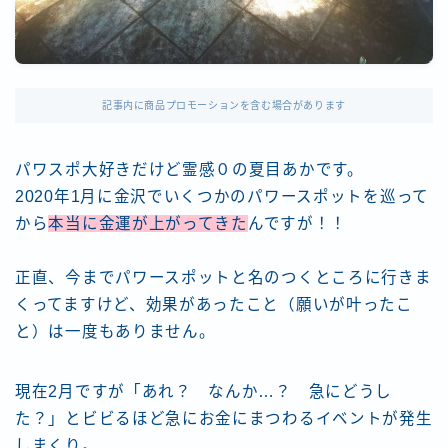
記事内に商品プロモーションを含む場合があります
パワスポ大好きだけど霊感０の夏目あかです。
2020年1月に金沢でいくつかのパワースポットを巡って
から
本当に金運が上がってきた
んですが！！
正直、今までパワースポットと名のつくところに行きま
くってますけど、効果があったこと（願いが叶ったこ
と）は一度もありません。
現在2月ですが「あれ？ なんか…？ 急にどうし
た？」とビビるほど急にお金にまつわるイベントが発生
しまくり。