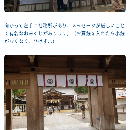
向かって左手に社務所があり、メッセージが厳しいこと
で有名なおみくじがあります。（お賽銭を入れたら小銭
がなくなり、ひけず…）