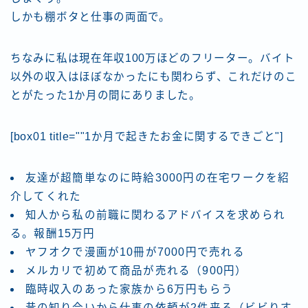
しかも棚ボタと仕事の両面で。
ちなみに私は現在年収100万ほどのフリーター。バイト
以外の収入はほぼなかったにも関わらず、これだけのこ
とがたった1か月の間にありました。
[box01 title=""1か月で起きたお金に関するできごと"]
友達が超簡単なのに時給3000円の在宅ワークを紹
介してくれた
知人から私の前職に関わるアドバイスを求められ
る。報酬15万円
ヤフオクで漫画が10冊が7000円で売れる
メルカリで初めて商品が売れる（900円）
臨時収入のあった家族から6万円もらう
昔の知り合いから仕事の依頼が2件来る（ビビりす