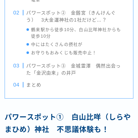
パワースポット② 金劔宮（きんけんぐ
う） 3大金運神社の1社だけど…？
鶴来駅から徒歩10分、白山比咩神社からも
徒歩10分
中にはたくさんの摂社が
お守りもおみくじも販売中止！
パワースポット③ 金城霊澤 偶然出会っ
た「金沢由来」の井戸
まとめ
パワースポット① 白山比咩（しらや
まひめ）神社 不思議体験も！