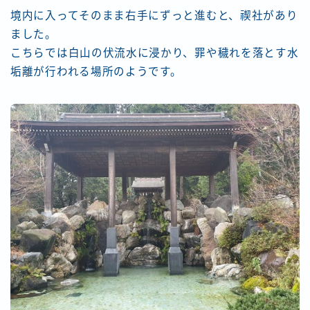
境内に入ってそのまま右手にずっと進むと、禊社があり
ました。
こちらでは白山の伏流水に浸かり、罪や穢れを落とす水
垢離が行われる場所のようです。