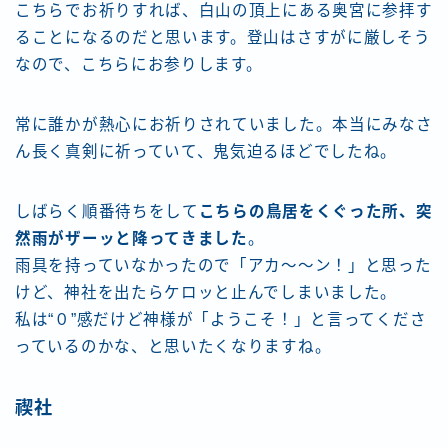
こちらでお祈りすれば、白山の頂上にある奥宮に参拝す
ることになるのだと思います。登山はさすがに厳しそう
なので、こちらにお参りします。
常に誰かが熱心にお祈りされていました。本当にみなさ
ん長く真剣に祈っていて、鬼気迫るほどでしたね。
しばらく順番待ちをして
こちらの鳥居をくぐった所、突
然雨がザーッと降ってきました
。
雨具を持っていなかったので「アカ〜〜ン！」と思った
けど、神社を出たらケロッと止んでしまいました。
私は“０”感だけど神様が「ようこそ！」と言ってくださ
っているのかな、と思いたくなりますね。
禊社