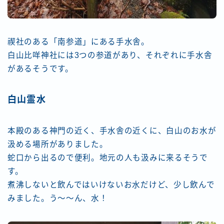
禊社のある「南参道」にある手水舎。
白山比咩神社には3つの参道があり、それぞれに手水舎
があるそうです。
白山霊水
本殿のある神門の近く、手水舎の近くに、白山のお水が
汲める場所がありました。
蛇口から出るので便利。地元の人も汲みに来るそうで
す。
煮沸しないと飲んではいけないお水だけど、少し飲んで
みました。う〜〜ん、水！