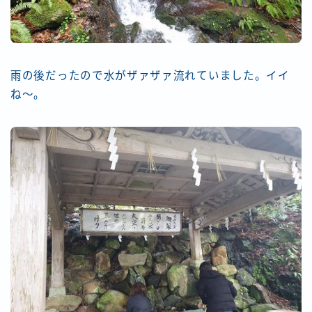
雨の後だったので水がザァザァ流れていました。イイ
ね〜。