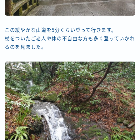
この緩やかな山道を5分くらい登って行きます。
杖をついたご老人や体の不自由な方も多く登っていかれ
るのを見ました。