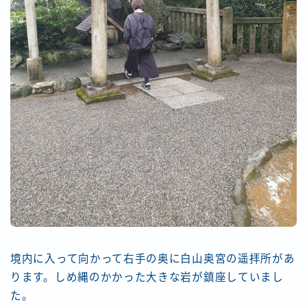
境内に入って向かって右手の奥に白山奥宮の遥拝所があ
ります。しめ縄のかかった大きな岩が鎮座していまし
た。