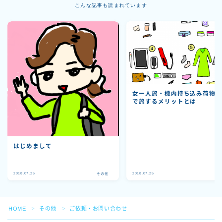
こんな記事も読まれています
女一人旅・機内持ち込み荷物
で旅するメリットとは
はじめまして
2018.07.25
2018.07.25
その他
そ
HOME
その他
ご依頼・お問い合わせ
＞
＞