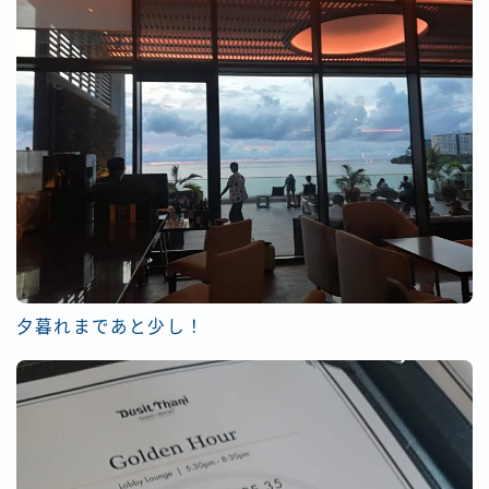
夕暮れまであと少し！