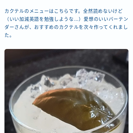
カクテルのメニューはこちらです。全然読めないけど
（いい加減英語を勉強しような…）愛想のいいバーテン
ダーさんが、おすすめのカクテルを次々作ってくれまし
た。