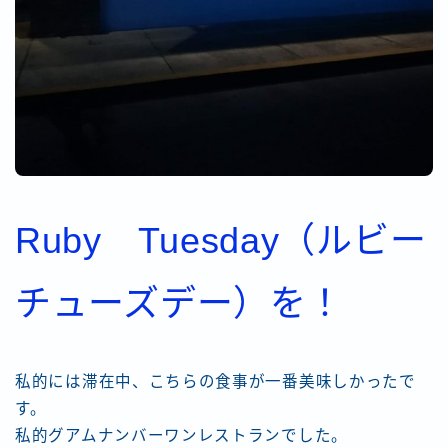
Ruby Tuesday（ルビー
チューズデー）を！
私的には滞在中、こちらの食事が一番美味しかったで
す。
私的グアムナンバーワンレストランでした。