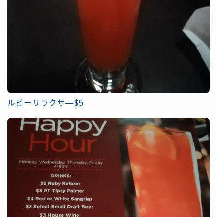
ルビーリラクサ―$5