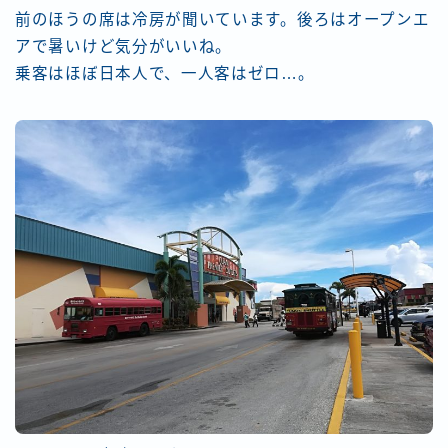
前のほうの席は冷房が聞いています。後ろはオープンエ
アで暑いけど気分がいいね。
乗客はほぼ日本人で、一人客はゼロ…。