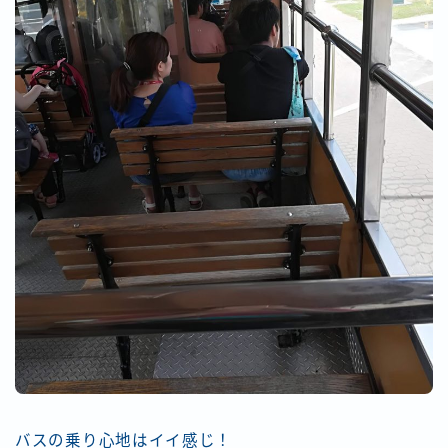
バスの乗り心地はイイ感じ！