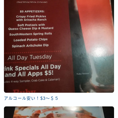
アルコール安い！$3～＄５