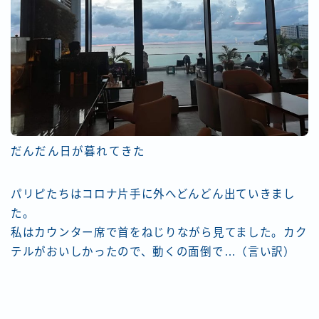
だんだん日が暮れてきた
パリピたちはコロナ片手に外へどんどん出ていきまし
た。
私はカウンター席で首をねじりながら見てました。カク
テルがおいしかったので、動くの面倒で…（言い訳）