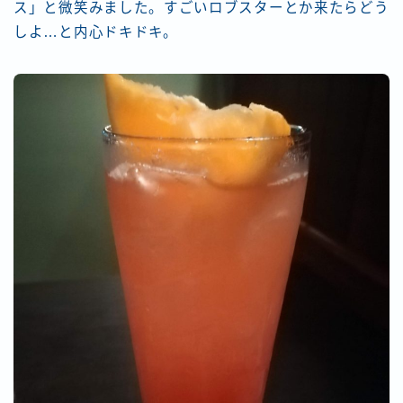
ス」と微笑みました。すごいロブスターとか来たらどう
しよ…と内心ドキドキ。