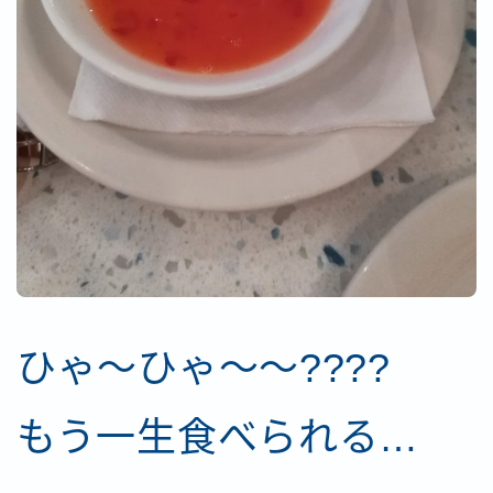
ひゃ～ひゃ～～????
もう一生食べられる…