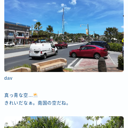
dav
真っ青な空…
きれいだなぁ。南国の空だね。