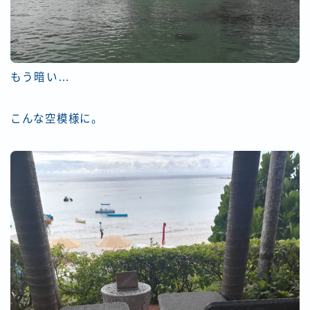
もう暗い…
こんな空模様に。