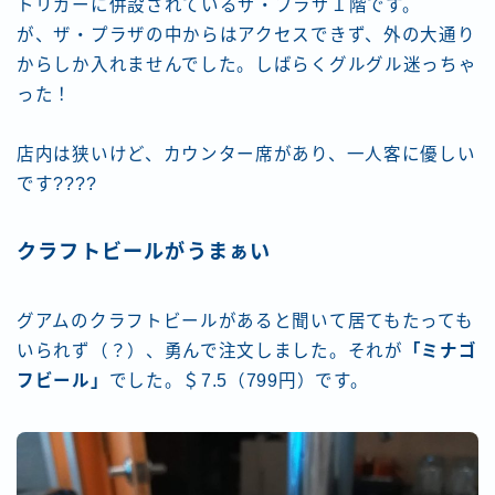
トリガーに併設されているザ・プラザ１階です。
が、ザ・プラザの中からはアクセスできず、外の大通り
からしか入れませんでした。しばらくグルグル迷っちゃ
った！
店内は狭いけど、カウンター席があり、一人客に優しい
です????
クラフトビールがうまぁい
グアムのクラフトビールがあると聞いて居てもたっても
いられず（？）、勇んで注文しました。それが
「ミナゴ
フビール」
でした。＄7.5（799円）です。