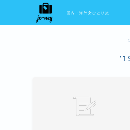
国内・海外女ひとり旅
‘