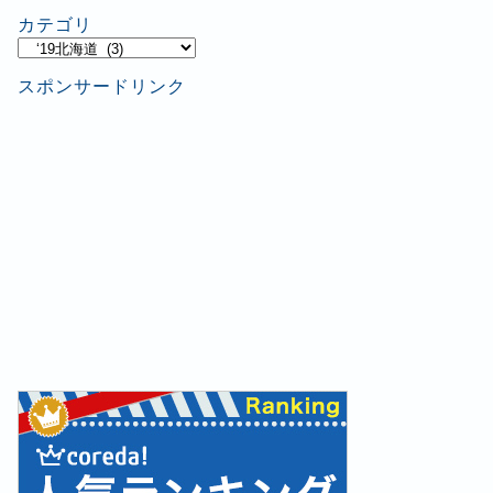
カテゴリ
カ
テ
スポンサードリンク
ゴ
リ