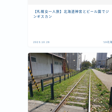
【札幌女一人旅】北海道神宮とビール園でジ
ンギスカン
2023.10.26
‘19北