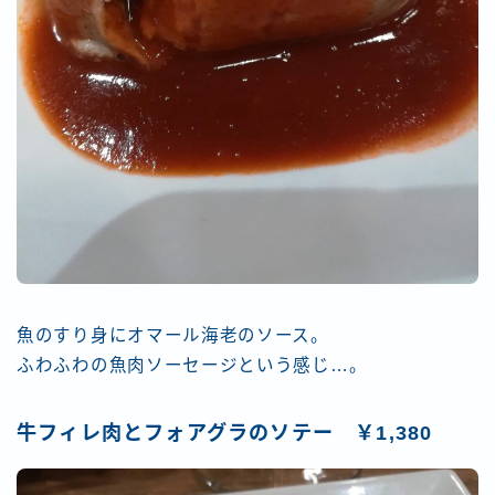
魚のすり身にオマール海老のソース。
ふわふわの魚肉ソーセージという感じ…。
牛フィレ肉とフォアグラのソテー ￥1,380