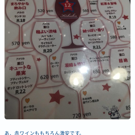
あ、赤ワインももちろん激安です。