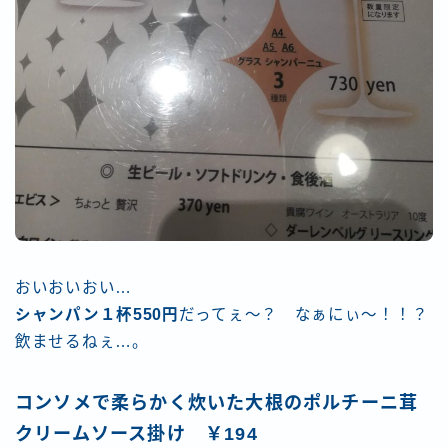
おいおいおい…
シャンパン１杯550円
だってぇ～？ なぁにぃ～！！？
飲ませるねぇ…。
コンソメで柔らかく炊いた大根のポルチーニ茸
クリームソース掛け ￥194