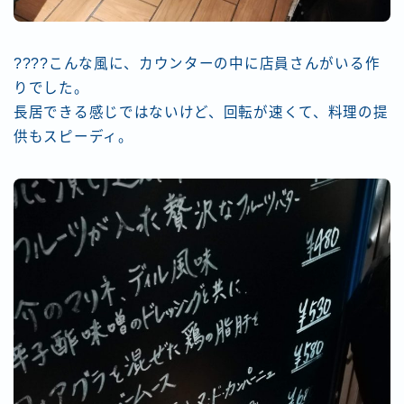
????こんな風に、カウンターの中に店員さんがいる作
りでした。
長居できる感じではないけど、回転が速くて、料理の提
供もスピーディ。