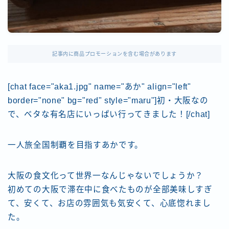
記事内に商品プロモーションを含む場合があります
[chat face="aka1.jpg" name="あか" align="left"
border="none" bg="red" style="maru"]初・大阪なの
で、ベタな有名店にいっぱい行ってきました！[/chat]
一人旅全国制覇を目指すあかです。
大阪の食文化って世界一なんじゃないでしょうか？
初めての大阪で滞在中に食べたものが全部美味しすぎ
て、安くて、お店の雰囲気も気安くて、心底惚れまし
た。