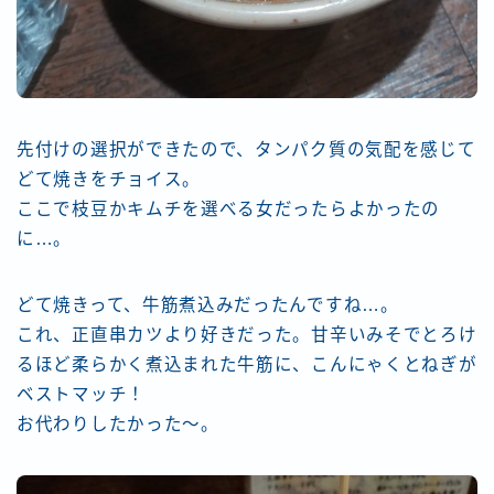
先付けの選択ができたので、タンパク質の気配を感じて
どて焼きをチョイス。
ここで枝豆かキムチを選べる女だったらよかったの
に…。
どて焼きって、牛筋煮込みだったんですね…。
これ、正直串カツより好きだった。甘辛いみそでとろけ
るほど柔らかく煮込まれた牛筋に、こんにゃくとねぎが
ベストマッチ！
お代わりしたかった～。