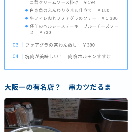
ニ茸クリームソース掛け ￥194
白身魚のふんわりクネル仕立て ￥180
牛フィレ肉とフォアグラのソテー ￥1,380
仔羊のヘルシーステーキ ブルーチーズソー
ス ￥730
フォアグラの茶わん蒸し ￥380
塊肉が美味しい！ 肉喰ホルモンすすむ
大阪一の有名店？ 串カツだるま