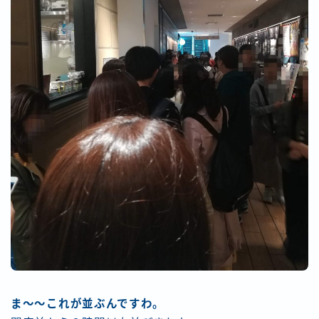
ま～～これが並ぶんですわ。