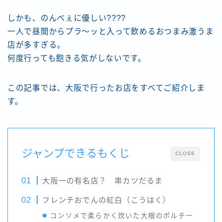
しかも、のんべぇに優しい????
一人で昼間からプラ～ッと入って飲めるおつまみ激うま
店が多すぎる。
何度行っても飽きる気がしないです。
この記事では、大阪で行ったお店をすべてご紹介しま
す。
ジャンプできるもくじ
CLOSE
大阪一の有名店？ 串カツだるま
フレンチおでんの紅白（こうはく）
コンソメで柔らかく炊いた大根のポルチー