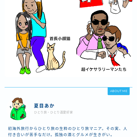
ABOUT ME
夏目あか
ひとり旅・ひとり酒愛好家
初海外旅行からひとり旅の生粋のひとり旅マニア。その実、人
付き合いが苦手なだけ。孤独の酒とグルメが生きがい。