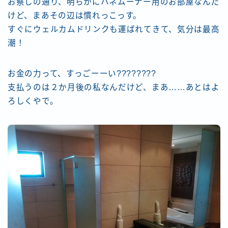
お察しの通り、明らかにハネムーナー用のお部屋なんだ
けど、まあその辺は慣れっこっす。
すぐにウェルカムドリンクも運ばれてきて、気分は最高
潮！
お金の力って、すっごーーい????????
支払うのは２か月後の私なんだけど、まあ……あとはよ
ろしくやで。