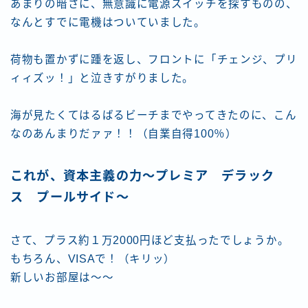
あまりの暗さに、無意識に電源スイッチを探すものの、
なんとすでに電機はついていました。
荷物も置かずに踵を返し、フロントに「チェンジ、プリ
ィィズッ！」と泣きすがりました。
海が見たくてはるばるビーチまでやってきたのに、こん
なのあんまりだァァ！！（自業自得100％）
これが、資本主義の力～プレミア デラック
ス プールサイド～
さて、プラス約１万2000円ほど支払ったでしょうか。
もちろん、VISAで！（キリッ）
新しいお部屋は～～