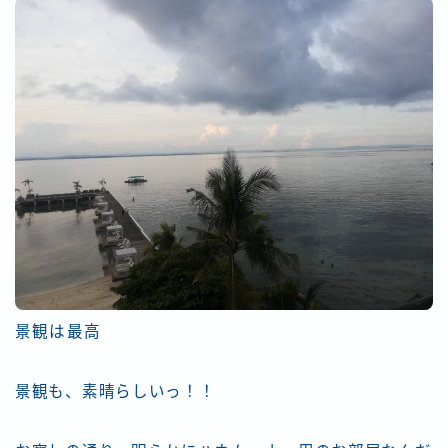
景観は最高
景観も、素晴らしいっ！！