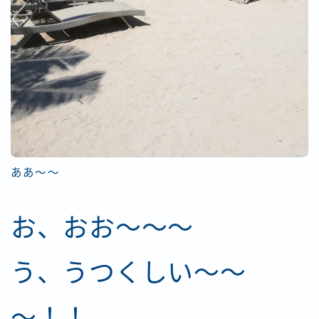
ああ～～
お、おお～～～
う、うつくしい～～
～！！