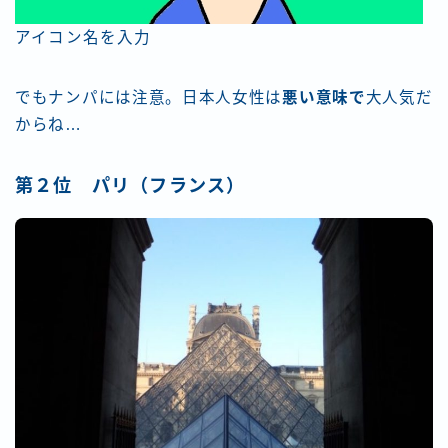
アイコン名を入力
でもナンパには注意。日本人女性は
悪い意味で
大人気だ
からね…
第２位 パリ（フランス）