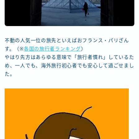
不動の人気一位の旅先といえばおフランス・パリざん
す。（※
各国の旅行者ランキング
）
やはり先方はあらゆる意味で「旅行者慣れ」しているた
め、一人でも、海外旅行初心者でも安心して過ごせまし
た。