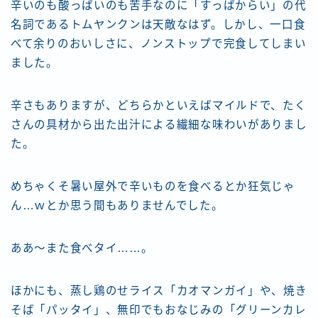
辛いのも酸っぱいのも苦手なのに「すっぱからい」の代
名詞であるトムヤンクンは天敵なはず。しかし、一口食
べて余りのおいしさに、ノンストップで完食してしまい
ました。
辛さもありますが、どちらかといえばマイルドで、たく
さんの具材から出た出汁による繊細な味わいがありまし
た。
めちゃくそ暑い屋外で辛いものを食べるとか狂気じゃ
ん…ｗとか思う間もありませんでした。
ああ～また食べタイ……。
ほかにも、蒸し鶏のせライス「カオマンガイ」や、焼き
そば「パッタイ」、無印でもおなじみの「グリーンカレ